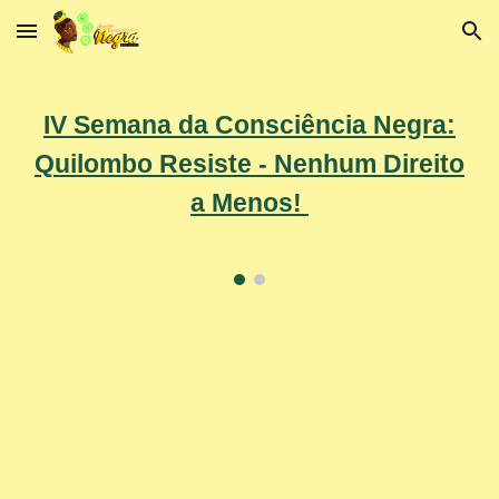
Skip to main content
Skip to navigation
IV Semana da Consciência Negra:
Quilombo Resiste - Nenhum Direito
a Menos!