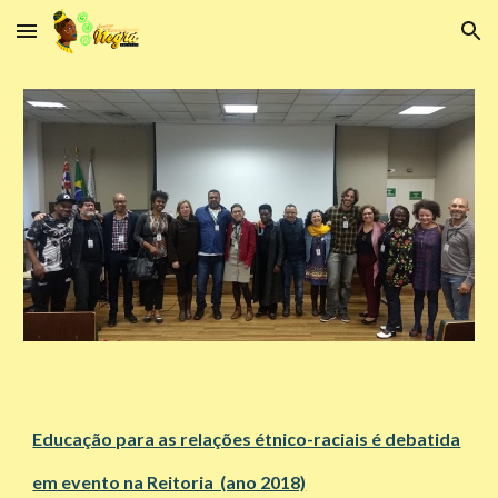
Skip to main content
Skip to navigation
Educação para as relações étnico-raciais é debatida
em evento na Reitoria (ano 2018)