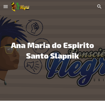
Skip to main content
Skip to navigation
Ana Maria do Espirito
Santo Slapnik