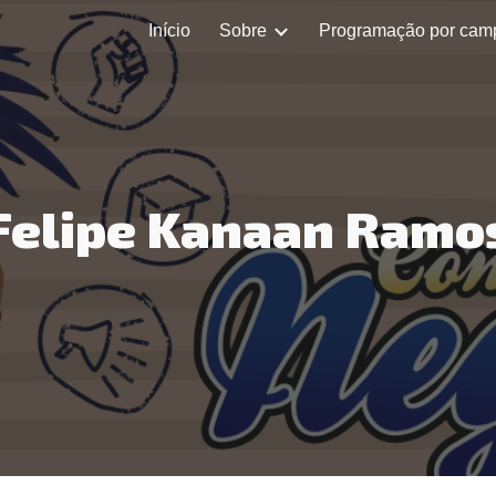
Início
Sobre
Programação por cam
ip to main content
Skip to navigat
Felipe Kanaan Ramo