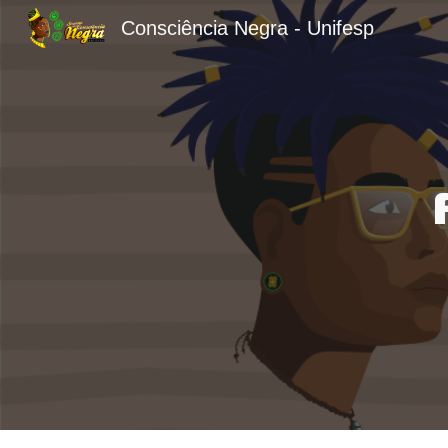
Consciência Negra - Unifesp
Sk