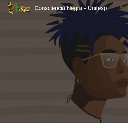
Consciência Negra - Unifesp
Sk