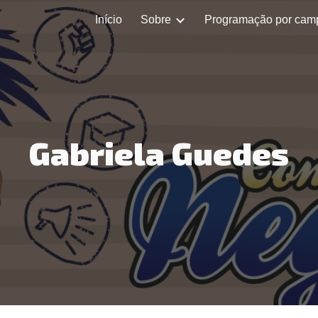
Início
Sobre
Programação por cam
ip to main content
Skip to navigat
Gabriela Guedes