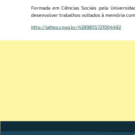
Formada em Ciências Sociais pela Universida
desenvolver trabalhos voltados à memória como
http://lattes.cnpq.br/4289855721004492