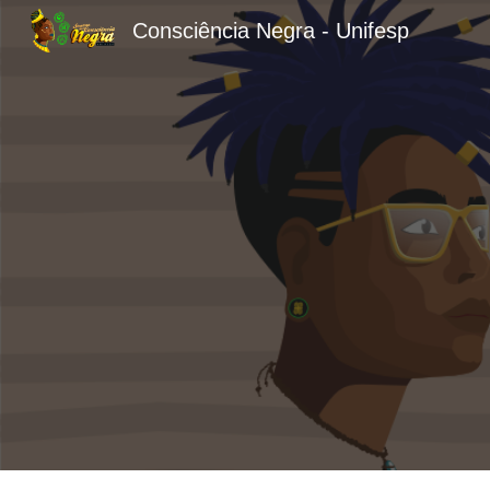
Consciência Negra - Unifesp
Sk