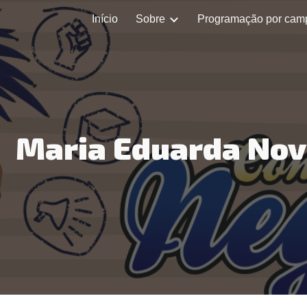
Início
Sobre
Programação por cam
ip to main content
Skip to navigat
Maria Eduarda Nov