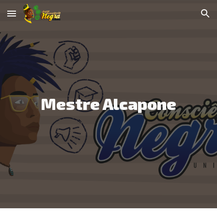
Skip to main content
Skip to navigation
Mestre Alcapone