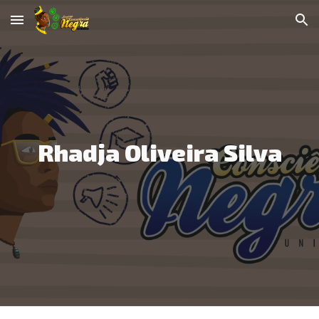
Skip to main content
Skip to navigation
Rhadja Oliveira Silva