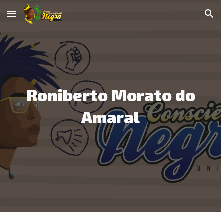
Skip to main content
Skip to navigation
Roniberto Morato do
Amaral