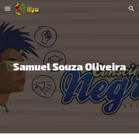
Skip to main content
Skip to navigation
Samuel Souza Oliveira