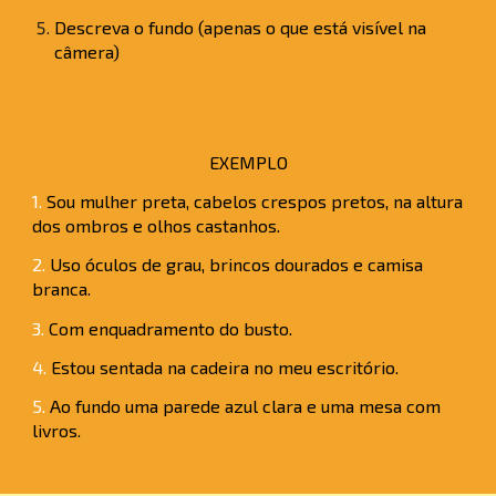
Descreva o fundo (apenas o que está visível na
câmera)
EXEMPLO
1.
Sou mulher preta, cabelos crespos pretos, na altura
dos ombros e olhos castanhos.
2.
Uso óculos de grau, brincos dourados e camisa
branca.
3.
Com enquadramento do busto.
4.
Estou sentada na cadeira no meu escritório.
5.
Ao fundo uma parede azul clara e uma mesa com
livros.