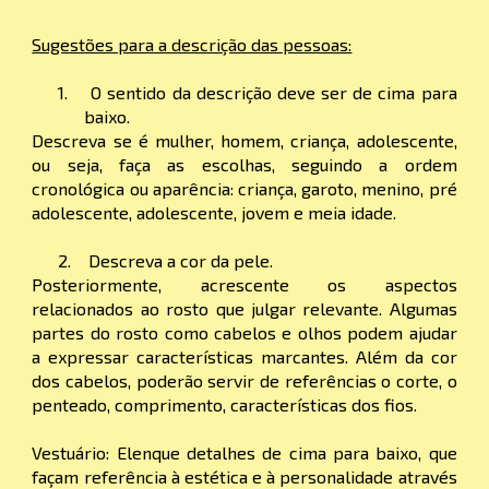
Sugestões para a descrição das pessoas:
1. O sentido da descrição deve ser de cima para
baixo.
Descreva se é mulher, homem, criança, adolescente,
ou seja, faça as escolhas, seguindo a ordem
cronológica ou aparência: criança, garoto, menino, pré
adolescente, adolescente, jovem
e
meia idade
.
2. Descreva a cor da pele.
Posteriormente, acrescente os aspectos
relacionados ao rosto que julgar relevante. Algumas
partes do rosto como cabelos e olhos podem ajudar
a expressar características marcantes. Além da cor
dos cabelos, poderão servir de referências o corte, o
penteado, comprimento, características dos fios.
Vestuário:
Elenque detalhes de cima para baixo, que
façam referência à estética e à personalidade através