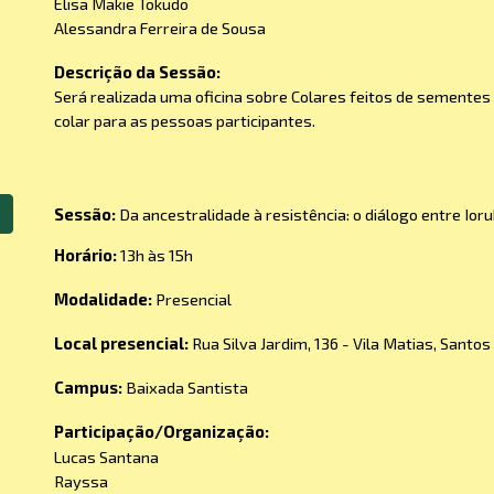
Elisa Makie Tokudo
Alessandra Ferreira de Sousa
Descrição da Sessão:
Será realizada uma oficina sobre Colares feitos de sementes 
colar para as pessoas participantes.
Sessão:
Da ancestralidade à resistência: o diálogo entre Ior
Horário:
13
h às 1
5
h
Modalidade:
Presencial
Local presencial:
Rua Silva Jardim, 136 - Vila Matias, Santos
Campus:
Baixada Santista
Participação/Organização:
Lucas Santana
Rayssa