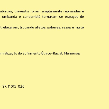
mônicas, travestis foram amplamente reprimidas e
s de umbanda e candomblé tornaram-se espaços de
ntrelaçaram, trocando afetos, saberes, rezas e muito
comialização do Sofrimento Étnico-Racial, Memórias
 - SP, 11015-020