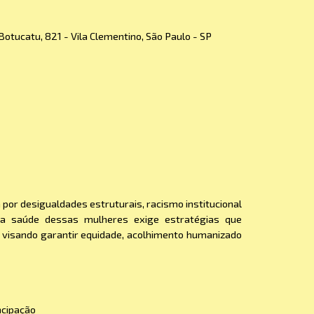
Botucatu, 821 - Vila Clementino, São Paulo - SP
por desigualdades estruturais, racismo institucional
da saúde dessas mulheres exige estratégias que
s, visando garantir equidade, acolhimento humanizado
cipação