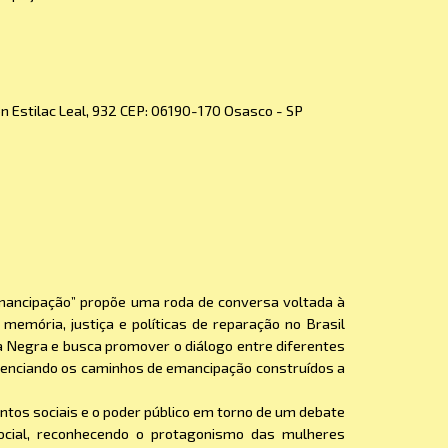
 Estilac Leal, 932 CEP: 06190-170 Osasco - SP
ancipação” propõe uma roda de conversa voltada à
memória, justiça e políticas de reparação no Brasil
a Negra e busca promover o diálogo entre diferentes
videnciando os caminhos de emancipação construídos a
tos sociais e o poder público em torno de um debate
 social, reconhecendo o protagonismo das mulheres