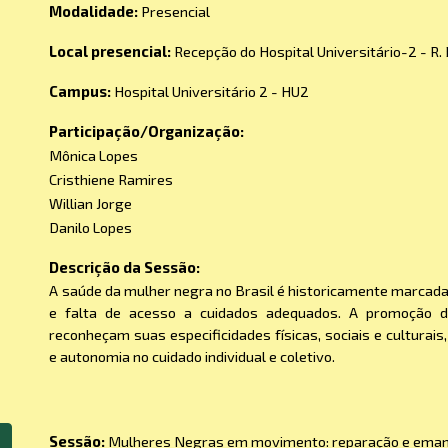
Modalidade:
Presencial
Local presencial:
Recepção do Hospital Universitário-2 - R. 
Campus:
Hospital Universitário 2 - HU2
Participação/Organização:
Mônica Lopes
Cristhiene Ramires
Willian Jorge
Danilo Lopes
Descrição da Sessão:
A saúde da mulher negra no Brasil é historicamente marcada 
e falta de acesso a cuidados adequados. A promoção 
reconheçam suas especificidades físicas, sociais e culturai
e autonomia no cuidado individual e coletivo.
Sessão:
Mulheres Negras em movimento: reparação e eman