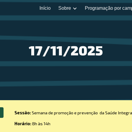
Início
Sobre
Programação por cam
ip to main content
Skip to navigat
17/11/2025
Sessão:
Semana de promoção e prevenção da Saúde Integra
Horário:
8h às 1
4
h