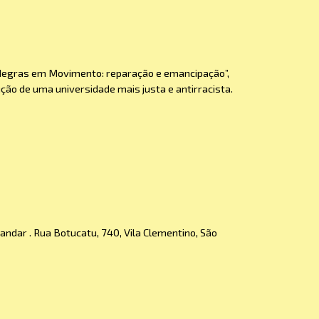
 Negras em Movimento: reparação e emancipação”,
o de uma universidade mais justa e antirracista.
º andar . Rua Botucatu, 740, Vila Clementino, São