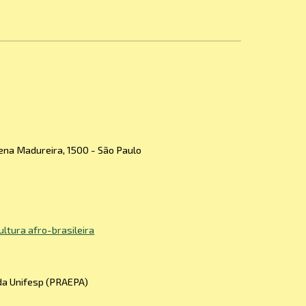
Sena Madureira, 1500 - São Paulo
ltura afro-brasileira
 da Unifesp (PRAEPA)