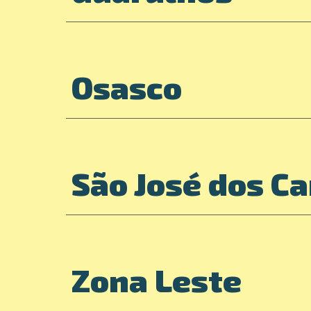
Osasco
São José dos C
Zona Leste