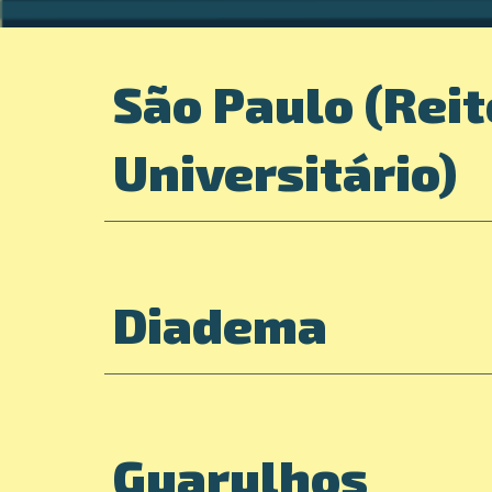
São Paulo (Reit
Universitário)
Diadema
Guarulhos