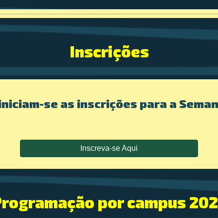
Inscrições
 iniciam-se as inscrições para a Sema
Inscreva-se Aqui
Programação
por campus
202