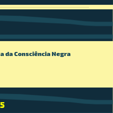
na da Consciência Negra
5