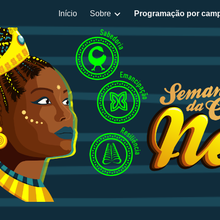
Início
Sobre
Programação por cam
ip to main content
Skip to navigat